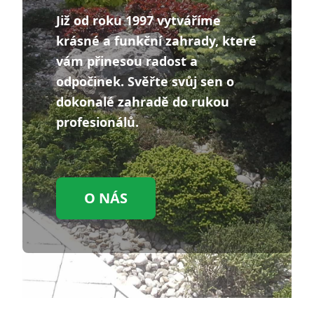
Již od roku 1997 vytváříme
krásné a funkční zahrady, které
vám přinesou radost a
odpočinek. Svěřte svůj sen o
dokonalé zahradě do rukou
profesionálů.
O NÁS