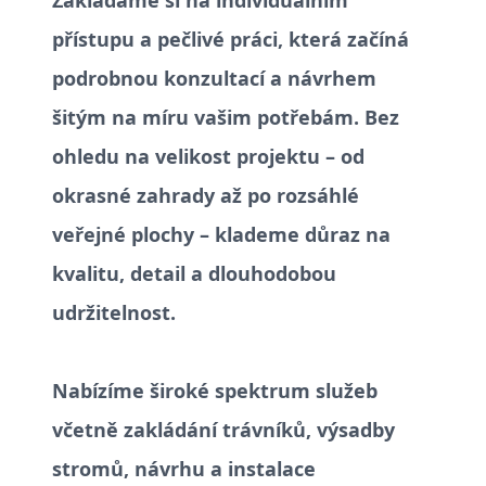
Zakládáme si na individuálním
přístupu a pečlivé práci, která začíná
podrobnou konzultací a návrhem
šitým na míru vašim potřebám. Bez
ohledu na velikost projektu – od
okrasné zahrady až po rozsáhlé
veřejné plochy – klademe důraz na
kvalitu, detail a dlouhodobou
udržitelnost.
Nabízíme široké spektrum služeb
včetně zakládání trávníků, výsadby
stromů, návrhu a instalace