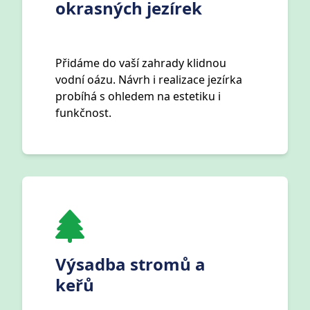
okrasných jezírek
Přidáme do vaší zahrady klidnou
vodní oázu. Návrh i realizace jezírka
probíhá s ohledem na estetiku i
funkčnost.
Výsadba stromů a
keřů